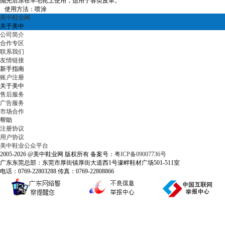
抛光后涂在羊毛轮上使用，适用于各类皮革。
使用方法：喷涂
美中鞋业网
关于美中
公司简介
合作专区
联系我们
友情链接
新手指南
账户注册
关于美中
售后服务
广告服务
市场合作
帮助
注册协议
用户协议
美中鞋业公众平台
2005-2026 @美中鞋业网 版权所有 备案号：
粤ICP备09007736号
广东东莞总部：东莞市厚街镇厚街大道西1号濠畔鞋材广场501-511室
电话：0769-22803288 传真：0769-22808866