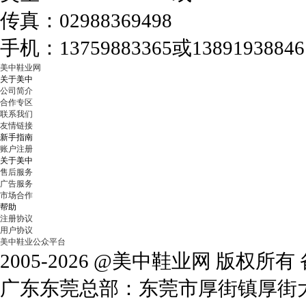
传真：02988369498
手机：13759883365或13891938846
美中鞋业网
关于美中
公司简介
合作专区
联系我们
友情链接
新手指南
账户注册
关于美中
售后服务
广告服务
市场合作
帮助
注册协议
用户协议
美中鞋业公众平台
2005-2026 @美中鞋业网 版权所
广东东莞总部：东莞市厚街镇厚街大道