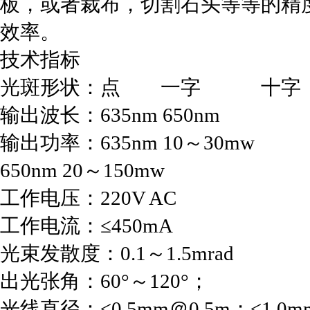
板，或者裁布，切割石头等等的精
效率。
技术指标
光斑形状：点 一字 十字
输出波长：635nm 650nm
输出功率：635nm 10～30mw
650nm 20～150mw
工作电压：220V AC
工作电流：≤450mA
光束发散度：0.1～1.5mrad
出光张角：60°～120°；
光线直径：≤0.5mm＠0.5m；≤1.0m