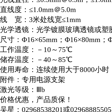
直线度：≤1.0mm＠5.0m
线 宽：3米处线宽≤1mm
光学透镜：光学镀膜玻璃透镜或
尺寸：Φ16×65mm；Φ16×80mm；
工作温度：－10～75℃
储存温度：－40～85℃
使用寿命：连续使用大于8000小
附件：专用电源支架
激光等级：Ⅲb
价格优惠，产品质保！
吴星：02968538201或02968885505