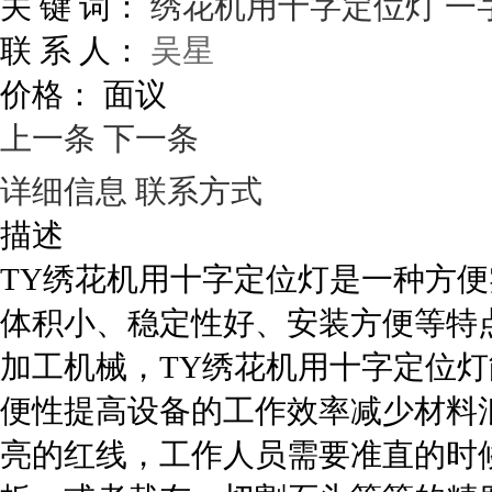
关 键 词：
绣花机用十字定位灯
一
联 系 人：
吴星
价格：
面议
上一条
下一条
详细信息
联系方式
描述
TY绣花机用十字定位灯是一种方
体积小、稳定性好、安装方便等特
加工机械，TY绣花机用十字定位
便性提高设备的工作效率减少材料
亮的红线，工作人员需要准直的时