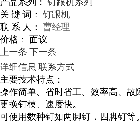
产品系列：
钉跟机系列
关 键 词：
钉跟机
联 系 人：
曹经理
价格：
面议
上一条
下一条
详细信息
联系方式
主要技术特点：
操作简单、省时省工、效率高、故
更换钉模、速度快。
可使用数种钉如两脚钉，四脚钉等