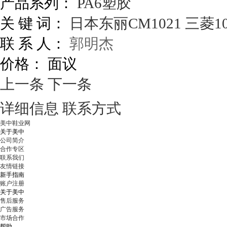
产品系列：
PA6塑胶
关 键 词：
日本东丽CM1021
三菱10
联 系 人：
郭明杰
价格：
面议
上一条
下一条
详细信息
联系方式
美中鞋业网
关于美中
公司简介
合作专区
联系我们
友情链接
新手指南
账户注册
关于美中
售后服务
广告服务
市场合作
帮助