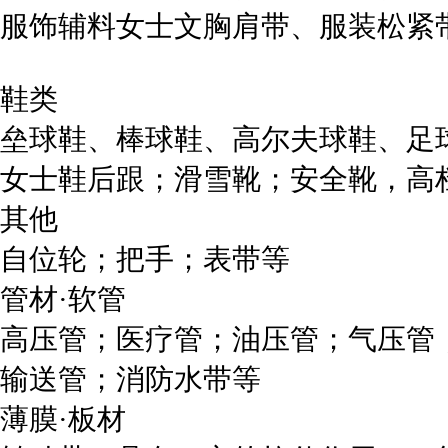
服饰辅料女士文胸肩带、服装松紧
鞋类
垒球鞋、棒球鞋、高尔夫球鞋、足
女士鞋后跟；滑雪靴；安全靴，高
其他
自位轮；把手；表带等
管材·软管
高压管；医疗管；油压管；气压管
输送管；消防水带等
薄膜·板材