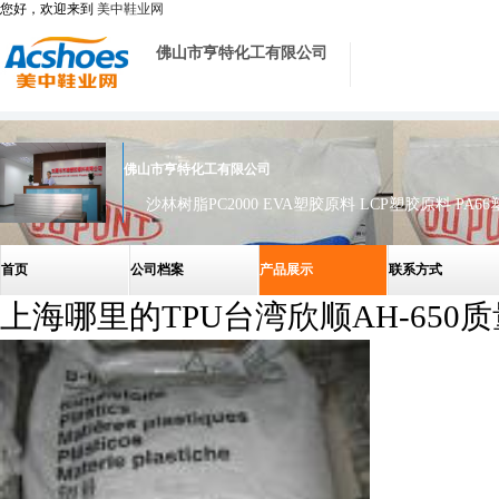
您好，欢迎来到
美中鞋业网
佛山市亨特化工有限公司
佛山市亨特化工有限公司
首页
公司档案
产品展示
联系方式
上海哪里的TPU台湾欣顺AH-650