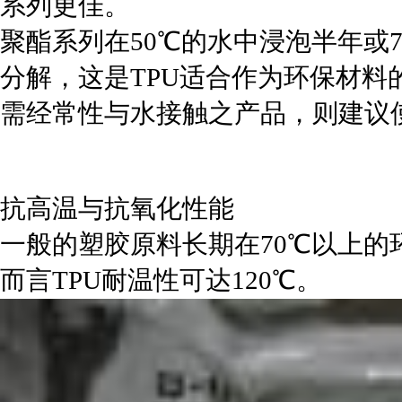
系列更佳。
聚酯系列在50℃的水中浸泡半年或7
分解，这是TPU适合作为环保材料
需经常性与水接触之产品，则建议
抗高温与抗氧化性能
一般的塑胶原料长期在70℃以上的环
而言TPU耐温性可达120℃。