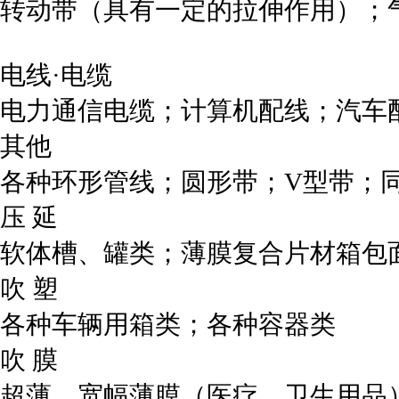
转动带（具有一定的拉伸作用）；
电线·电缆
电力通信电缆；计算机配线；汽车
其他
各种环形管线；圆形带；V型带；
压 延
软体槽、罐类；薄膜复合片材箱包
吹 塑
各种车辆用箱类；各种容器类
吹 膜
超薄、宽幅薄膜（医疗、卫生用品