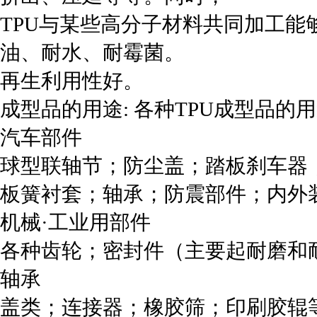
TPU与某些高分子材料共同加工
油、耐水、耐霉菌。
再生利用性好。
成型品的用途: 各种TPU成型品的用
汽车部件
球型联轴节；防尘盖；踏板刹车器
板簧衬套；轴承；防震部件；内外
机械·工业用部件
各种齿轮；密封件（主要起耐磨和
轴承
盖类；连接器；橡胶筛；印刷胶辊