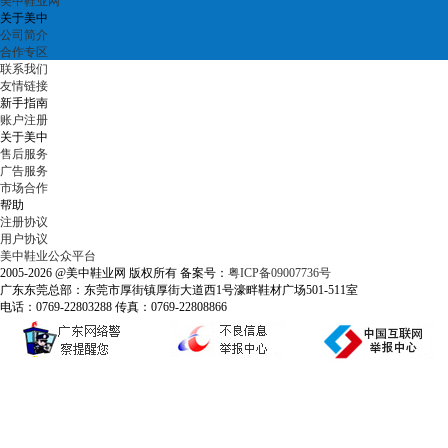
美中鞋业网
关于美中
公司简介
合作专区
联系我们
友情链接
新手指南
账户注册
关于美中
售后服务
广告服务
市场合作
帮助
注册协议
用户协议
美中鞋业公众平台
2005-2026 @美中鞋业网 版权所有 备案号：
粤ICP备09007736号
广东东莞总部：东莞市厚街镇厚街大道西1号濠畔鞋材广场501-511室
电话：0769-22803288 传真：0769-22808866