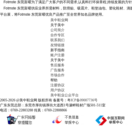
Fotmste 东莞富曜为了满足广大客户的不同需求,认真料行环保章程,持续发展的
Fotmste 东莞富曜供应业界所需材料，防滑贴、吸震片、鞋垫油包、塑化鞋材
平台展，将Fotmste 东莞富曜优良产品推广至全世界知名品牌使用。
美中鞋业网
关于美中
公司简介
合作专区
联系我们
友情链接
新手指南
账户注册
关于美中
售后服务
广告服务
市场合作
帮助
注册协议
用户协议
美中鞋业公众平台
2005-2026 @美中鞋业网 版权所有 备案号：
粤ICP备09007736号
广东东莞总部：东莞市厚街镇厚街大道西1号濠畔鞋材广场501-511室
电话：0769-22803288 传真：0769-22808866