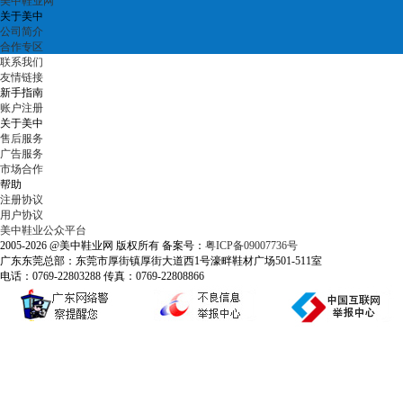
美中鞋业网
关于美中
公司简介
合作专区
联系我们
友情链接
新手指南
账户注册
关于美中
售后服务
广告服务
市场合作
帮助
注册协议
用户协议
美中鞋业公众平台
2005-2026 @美中鞋业网 版权所有 备案号：
粤ICP备09007736号
广东东莞总部：东莞市厚街镇厚街大道西1号濠畔鞋材广场501-511室
电话：0769-22803288 传真：0769-22808866