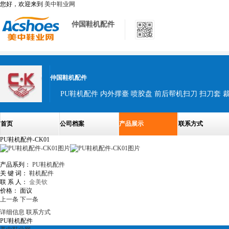
您好，欢迎来到
美中鞋业网
仲国鞋机配件
仲国鞋机配件
首页
公司档案
产品展示
联系方式
PU鞋机配件-CK01
产品系列：
PU鞋机配件
关 键 词：
鞋机配件
联 系 人：
金美钦
价格：
面议
上一条
下一条
详细信息
联系方式
PU鞋机配件