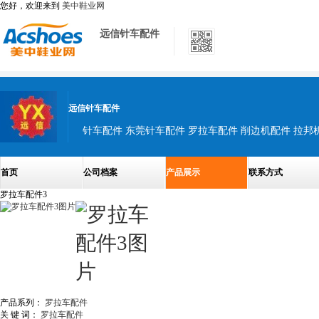
您好，欢迎来到
美中鞋业网
远信针车配件
远信针车配件
针车配件 东莞针车配件 罗拉车配件 削边机配件 拉邦
首页
公司档案
产品展示
联系方式
罗拉车配件3
产品系列：
罗拉车配件
关 键 词：
罗拉车配件