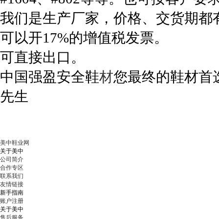
我们是生产厂家，价格、交货期都
可以开17%的增值税发票。
可直接出口。
中国强盈安全鞋
材
您最终的鞋材首
先生
美中鞋业网
关于美中
公司简介
合作专区
联系我们
友情链接
新手指南
账户注册
关于美中
售后服务