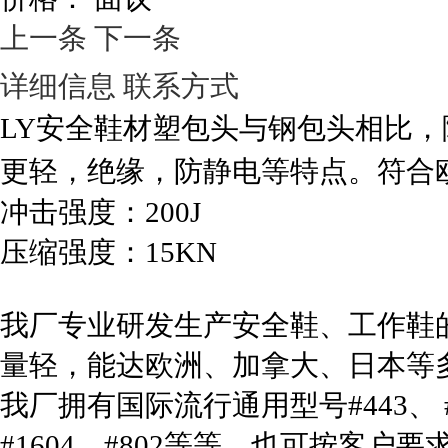
上一条
下一条
详细信息
联系方式
LY安全鞋材塑包头与钢包头相比
更轻，绝缘，防静电等特点。符合
冲击强度：
200J
压缩强度：
15KN
我厂专业研发生产安全鞋、工作鞋
量轻，能达欧洲、加拿大、日本等
我厂拥有国际流行通用型号#443、 # 52
#1604、#802等等。也可按客户