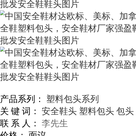
产品系列：
塑料包头系列
关 键 词：
安全鞋头
塑料包头
包头
联 系 人：
李先生
价格：
面议