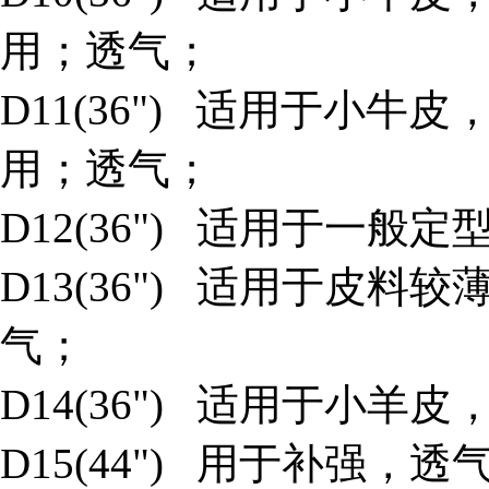
用；透气；
D11(36") 适用于小
用；透气；
D12(36") 适用于一般
D13(36") 适用于皮
气；
D14(36") 适用于小
D15(44") 用于补强