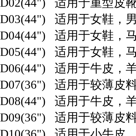
D02(44") 适用于重型
D03(44") 适用于女
D04(44") 适用于女
D05(44") 适用于女
D06(44") 适用于牛皮
D07(36") 适用于较
D08(44") 适用于牛
D09(36") 适用于较薄
D10(36") 适用于小