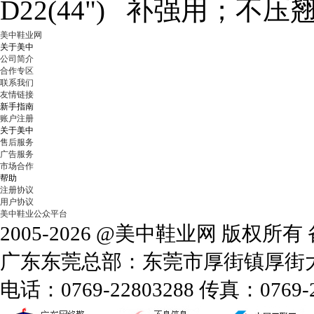
D22(44") 补强用；不
美中鞋业网
关于美中
公司简介
合作专区
联系我们
友情链接
新手指南
账户注册
关于美中
售后服务
广告服务
市场合作
帮助
注册协议
用户协议
美中鞋业公众平台
2005-2026 @美中鞋业网 版权所
广东东莞总部：东莞市厚街镇厚街大道
电话：0769-22803288 传真：0769-2