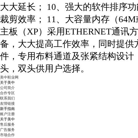
大大延长； 10、强大的软件排序
裁剪效率； 11、大容量内存（64M
主板（XP）采用ETHERNET通
备，大大提高工作效率，同时提供方
件，专用布料通道及张紧结构设计，
头，双头供用户选择。
美中鞋业网
关于美中
公司简介
合作专区
联系我们
友情链接
新手指南
账户注册
关于美中
售后服务
广告服务
市场合作