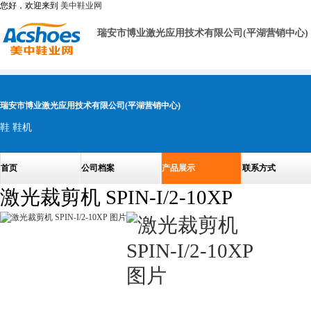
您好，欢迎来到
美中鞋业网
瑞安市博业激光应用技术有限公司(平湖营销中心)
瑞安市博业激光应用技术有限公司(平湖营销中心)
鞋 鞋机
首页
公司档案
产品展示
联系方式
激光裁剪机 SPIN-I/2-10XP