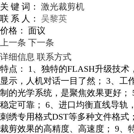
关 键 词：
激光裁剪机
联 系 人：
吴黎英
价格：
面议
上一条
下一条
详细信息
联系方式
特点： 1、独特的FLASH升级技
显示，人机对话一目了然； 3、工
制的光学系统，是聚焦效果更好； 
稳定可靠； 6、进口均衡直线导轨
刺绣专用格式DST等多种文件格式
裁剪效果的高精度、高速度； 9、