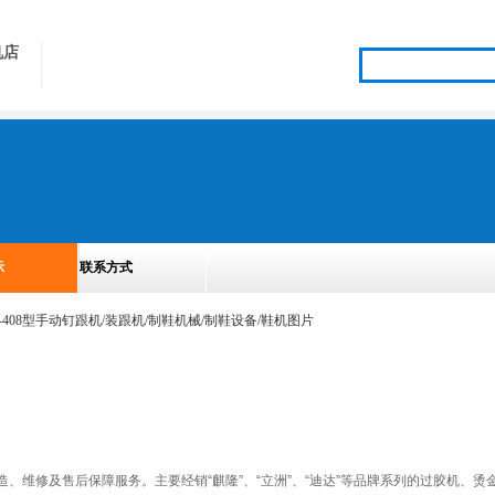
机店
示
联系方式
、维修及售后保障服务。主要经销“麒隆”、“立洲”、“迪达”等品牌系列的过胶机、