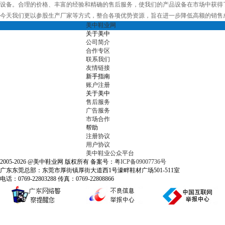
设备。合理的价格、丰富的经验和精确的售后服务，使我们的产品设备在市场中获得
今天我们更以参股生产厂家等方式，整合各项优势资源，旨在进一步降低高额的销售
美中鞋业网
关于美中
公司简介
合作专区
联系我们
友情链接
新手指南
账户注册
关于美中
售后服务
广告服务
市场合作
帮助
注册协议
用户协议
美中鞋业公众平台
2005-2026 @美中鞋业网 版权所有 备案号：
粤ICP备09007736号
广东东莞总部：东莞市厚街镇厚街大道西1号濠畔鞋材广场501-511室
电话：0769-22803288 传真：0769-22808866