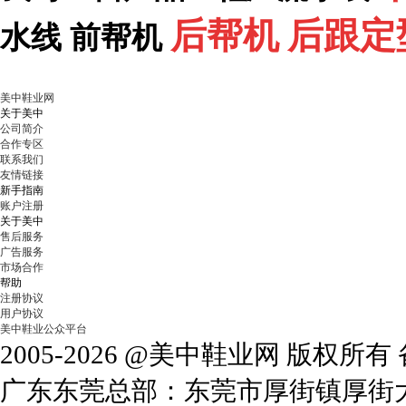
后帮机
后跟定
水线
前帮机
美中鞋业网
关于美中
公司简介
合作专区
联系我们
友情链接
新手指南
账户注册
关于美中
售后服务
广告服务
市场合作
帮助
注册协议
用户协议
美中鞋业公众平台
2005-2026 @美中鞋业网 版权所
广东东莞总部：东莞市厚街镇厚街大道