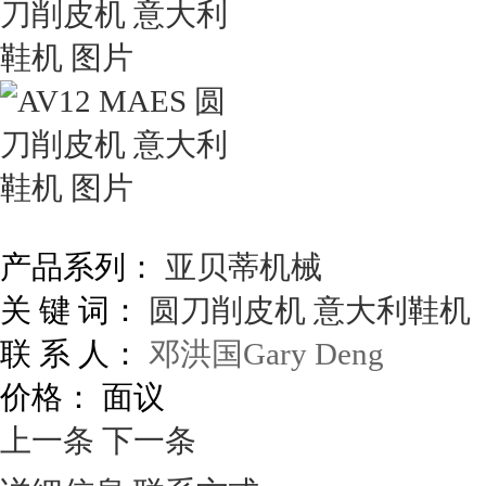
产品系列：
亚贝蒂机械
关 键 词：
圆刀削皮机
意大利鞋机
联 系 人：
邓洪国Gary Deng
价格：
面议
上一条
下一条