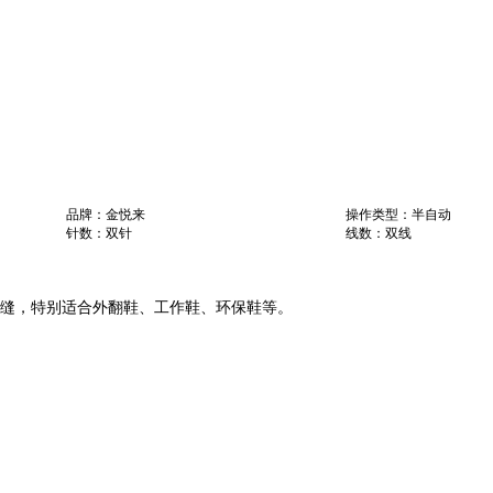
品牌：金悦来
操作类型：半自动
针数：双针
线数：双线
车缝，特别适合外翻鞋、工作鞋、环保鞋等。