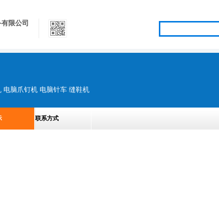
备有限公司
 电脑爪钉机 电脑针车 缝鞋机
示
联系方式