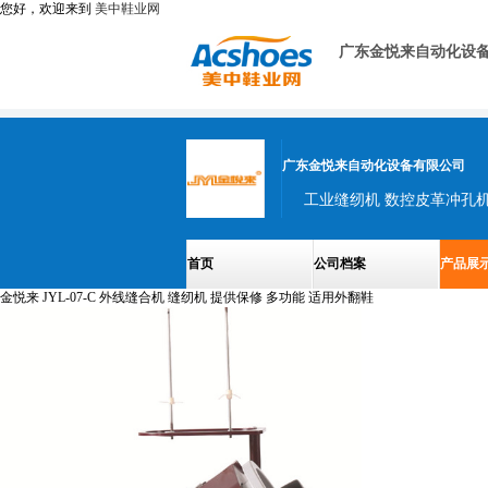
您好，欢迎来到
美中鞋业网
广东金悦来自动化设
广东金悦来自动化设备有限公司
工业缝纫机 数控皮革冲孔机
首页
公司档案
产品展
金悦来 JYL-07-C 外线缝合机 缝纫机 提供保修 多功能 适用外翻鞋