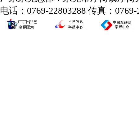
电话：0769-22803288 传真：0769-2