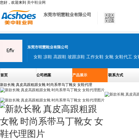
您好，欢迎来到
美中鞋业网
东莞市明慧鞋业有限公司
东莞市明慧鞋业有限公司
女鞋 凉鞋 高跟鞋 坡跟凉鞋 工作女鞋 女靴 女鞋代工 
首页
公司档案
产品展示
联系方式
新款长靴 真皮高跟粗跟女靴 时尚系带马丁靴女 女鞋代理