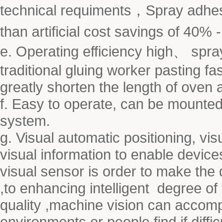
technical requiments，Spray adhes
than artificial cost savings of 40% 
e. Operating efficiency high、 spra
traditional gluing worker pasting f
greatly shorten the length of ove
f. Easy to operate, can be mounted
system.
g. Visual automatic positioning, vis
visual information to enable devices 
visual sensor is order to make the 
,to enhancing intelligent degree o
quality ,machine vision can accom
environments or people find if diffi