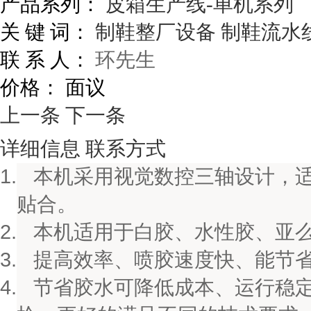
产品系列：
皮箱生产线-单机系列
关 键 词：
制鞋整厂设备
制鞋流水
联 系 人：
环先生
价格：
面议
上一条
下一条
详细信息
联系方式
1. 本机采用视觉数控三轴设计，
贴合。
2. 本机适用于白胶、水性胶、亚
3. 提高效率、喷胶速度快、能节省
4. 节省胶水可降低成本、运行稳