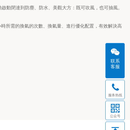
動啟動閉達到防塵、防水、美觀大方：既可吹風，也可抽風。
小時所需的換氣的次數、換氣量、進行優化配置，有效解決高
联系
客服
服务热线
公众号