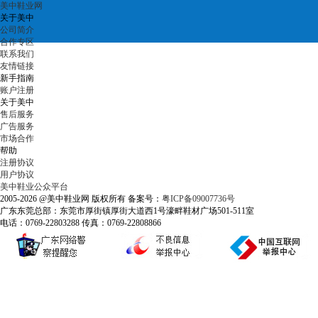
美中鞋业网
关于美中
公司简介
合作专区
联系我们
友情链接
新手指南
账户注册
关于美中
售后服务
广告服务
市场合作
帮助
注册协议
用户协议
美中鞋业公众平台
2005-2026 @美中鞋业网 版权所有 备案号：
粤ICP备09007736号
广东东莞总部：东莞市厚街镇厚街大道西1号濠畔鞋材广场501-511室
电话：0769-22803288 传真：0769-22808866