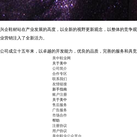
兴企鞋材站在产业发展的高度，以全新的视野更新观念，以整体的竞争观
业营销注入了全新活力。
公司成立十五年来，以卓越的开发能力，优良的品质，完善的服务和具竞
美中鞋业网
关于美中
公司简介
合作专区
联系我们
友情链接
新手指南
账户注册
关于美中
售后服务
广告服务
市场合作
帮助
注册协议
用户协议
美中鞋业公众平台