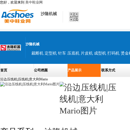
您好，欢迎来到
美中鞋业网
沙隆机械
沙隆机械
裁断机 定型机 针车 压底机 片皮机 成型机 打码机 烫金
首页
公司档案
产品展示
联系方式
沿边压线机|压线机|意大利Mario