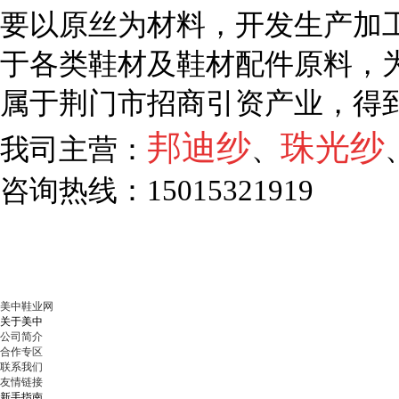
要以原丝为材料，开发生产加工
于各类鞋材及鞋材配件原料，
属于荆门市招商引资产业，得
邦迪纱
珠光纱
我司主营：
、
咨询热线：15015321919
美中鞋业网
关于美中
公司简介
合作专区
联系我们
友情链接
新手指南