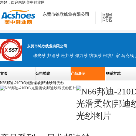
您好，欢迎来到
美中鞋业网
东莞市铭欣线业有限公司
东莞市铭欣线业有限公司
珠光纱 邦迪纱 杜邦纱 弹力纱 纺织纱 棉线厂家 马克线
首页
公司档案
产品展示
联系方式
N66邦迪-210D/3|光滑柔软|邦迪纱|珠光纱