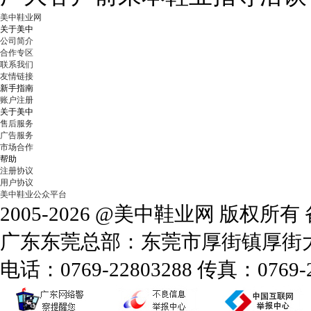
美中鞋业网
关于美中
公司简介
合作专区
联系我们
友情链接
新手指南
账户注册
关于美中
售后服务
广告服务
市场合作
帮助
注册协议
用户协议
美中鞋业公众平台
2005-2026 @美中鞋业网 版权所
广东东莞总部：东莞市厚街镇厚街大道
电话：0769-22803288 传真：0769-2