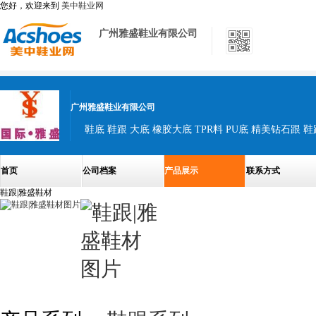
您好，欢迎来到
美中鞋业网
广州雅盛鞋业有限公司
广州雅盛鞋业有限公司
鞋底 鞋跟 大底 橡胶大底 TPR料 PU底 精美钻石跟 鞋
首页
公司档案
产品展示
联系方式
鞋跟|雅盛鞋材