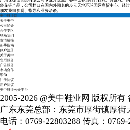
广州保捷佳饰品有限公司专业开发生产各种世界流行的鞋花、真皮花、胸
袋花等产品，公司档口在国内外闻名的步云天地环球国际商贸中心。经过
朋友我司参观、指导和业务洽谈。
美中鞋业网
关于美中
公司简介
合作专区
联系我们
友情链接
新手指南
账户注册
关于美中
售后服务
广告服务
市场合作
帮助
注册协议
用户协议
美中鞋业公众平台
2005-2026 @美中鞋业网 版权所
广东东莞总部：东莞市厚街镇厚街大道
电话：0769-22803288 传真：0769-2