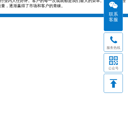
行业内人仕好评。客户的每一次成就都是我们最大的荣幸。
“
务实的管理
质量，逐渐赢得了市场和客户的青睐。
联系
客服
服务热线
公众号