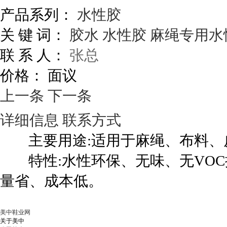
产品系列：
水性胶
关 键 词：
胶水
水性胶
麻绳专用水
联 系 人：
张总
价格：
面议
上一条
下一条
详细信息
联系方式
主要用途:适用于麻绳、布料、皮
特性:水性环保、无味、无VOC
量省、成本低。
美中鞋业网
关于美中