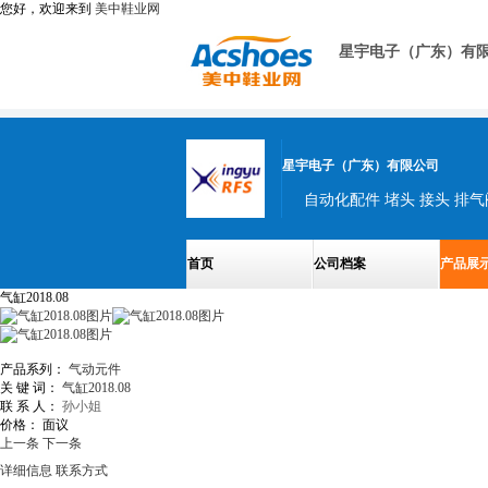
您好，欢迎来到
美中鞋业网
星宇电子（广东）有
星宇电子（广东）有限公司
首页
公司档案
产品展
气缸2018.08
产品系列：
气动元件
关 键 词：
气缸2018.08
联 系 人：
孙小姐
价格：
面议
上一条
下一条
详细信息
联系方式