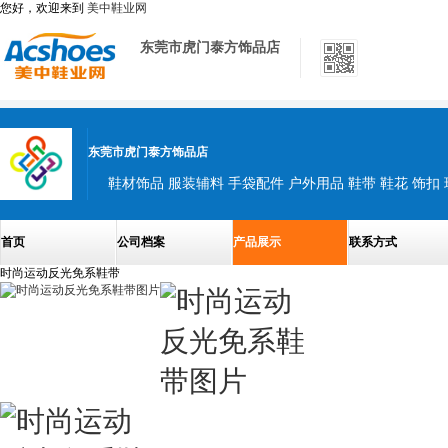
您好，欢迎来到
美中鞋业网
东莞市虎门泰方饰品店
东莞市虎门泰方饰品店
首页
公司档案
产品展示
联系方式
时尚运动反光免系鞋带