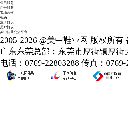
售后服务
广告服务
市场合作
帮助
注册协议
用户协议
美中鞋业公众平台
2005-2026 @美中鞋业网 版权所
广东东莞总部：东莞市厚街镇厚街大道
电话：0769-22803288 传真：0769-2