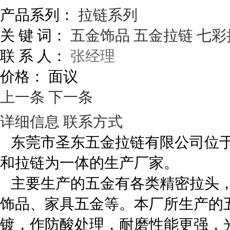
产品系列：
拉链系列
关 键 词：
五金饰品
五金拉链
七彩
联 系 人：
张经理
价格：
面议
上一条
下一条
详细信息
联系方式
东莞市圣东五金拉链有限公司位于
和拉链为一体的生产厂家。
主要生产的五金有各类精密拉头，
饰品、家具五金等。本厂所生产的
镀，作防酸处理，耐磨性能更强，