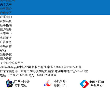
美中鞋业网
关于美中
公司简介
合作专区
联系我们
友情链接
新手指南
账户注册
关于美中
售后服务
广告服务
市场合作
帮助
注册协议
用户协议
美中鞋业公众平台
2005-2026 @美中鞋业网 版权所有 备案号：
粤ICP备09007736号
广东东莞总部：东莞市厚街镇厚街大道西1号濠畔鞋材广场501-511室
电话：0769-22803288 传真：0769-22808866