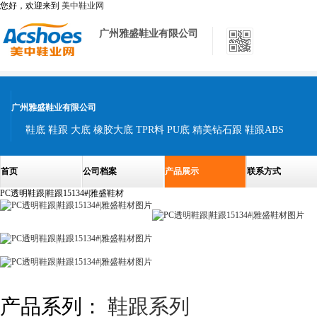
您好，欢迎来到
美中鞋业网
广州雅盛鞋业有限公司
广州雅盛鞋业有限公司
鞋底 鞋跟 大底 橡胶大底 TPR料 PU底 精美钻石跟 鞋跟ABS
首页
公司档案
产品展示
联系方式
PC透明鞋跟|鞋跟15134#|雅盛鞋材
产品系列：
鞋跟系列