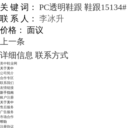
关 键 词：
PC透明鞋跟
鞋跟15134#
联 系 人：
李冰升
价格：
面议
上一条
详细信息
联系方式
美中鞋业网
关于美中
公司简介
合作专区
联系我们
友情链接
新手指南
账户注册
关于美中
售后服务
广告服务
市场合作
帮助
注册协议