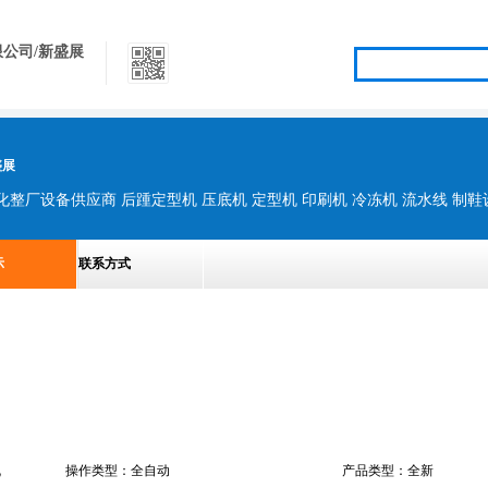
公司/新盛展
盛展
示
联系方式
机
操作类型：全自动
产品类型：全新