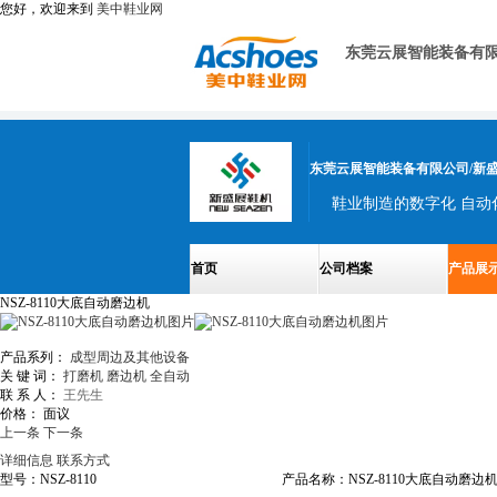
您好，欢迎来到
美中鞋业网
东莞云展智能装备有限
东莞云展智能装备有限公司/新
首页
公司档案
产品展
NSZ-8110大底自动磨边机
产品系列：
成型周边及其他设备
关 键 词：
打磨机
磨边机
全自动
联 系 人：
王先生
价格：
面议
上一条
下一条
详细信息
联系方式
型号：NSZ-8110
产品名称：NSZ-8110大底自动磨边