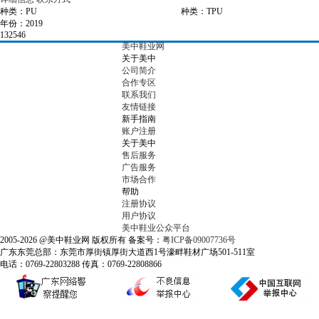
种类：PU
种类：TPU
年份：2019
132546
美中鞋业网
关于美中
公司简介
合作专区
联系我们
友情链接
新手指南
账户注册
关于美中
售后服务
广告服务
市场合作
帮助
注册协议
用户协议
美中鞋业公众平台
2005-2026 @美中鞋业网 版权所有 备案号：
粤ICP备09007736号
广东东莞总部：东莞市厚街镇厚街大道西1号濠畔鞋材广场501-511室
电话：0769-22803288 传真：0769-22808866