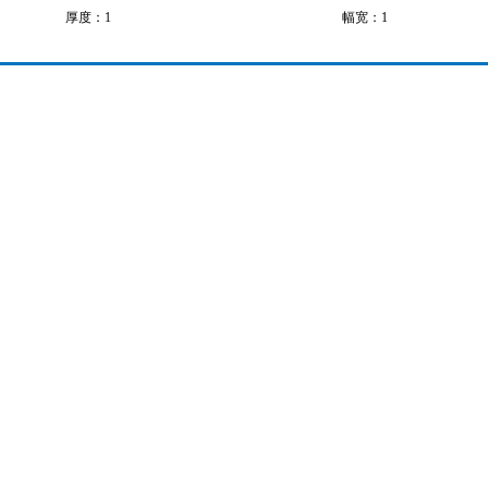
厚度：1
幅宽：1