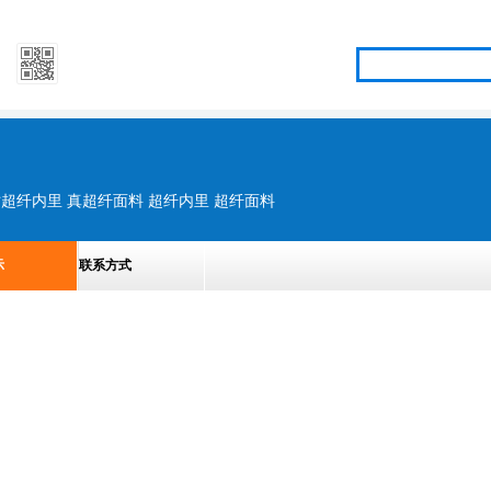
仿超纤内里 真超纤面料 超纤内里 超纤面料
示
联系方式