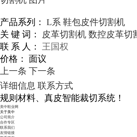
产品系列：
L系 鞋包皮件切割机
关 键 词：
皮革切割机
数控皮革切
联 系 人：
王国权
价格：
面议
上一条
下一条
详细信息
联系方式
规则材料、真皮智能裁切系统！
美中鞋业网
关于美中
公司简介
合作专区
联系我们
友情链接