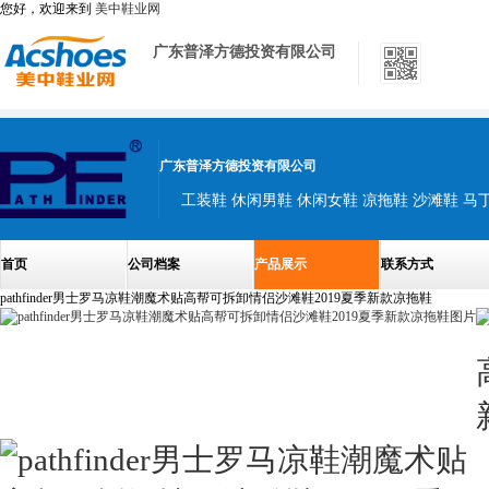
您好，欢迎来到
美中鞋业网
广东普泽方德投资有限公司
广东普泽方德投资有限公司
工装鞋 休闲男鞋 休闲女鞋 凉拖鞋 沙滩鞋 马
首页
公司档案
产品展示
联系方式
pathfinder男士罗马凉鞋潮魔术贴高帮可拆卸情侣沙滩鞋2019夏季新款凉拖鞋