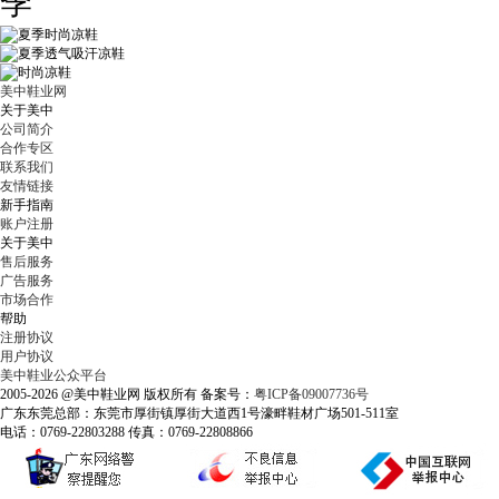
美中鞋业网
关于美中
公司简介
合作专区
联系我们
友情链接
新手指南
账户注册
关于美中
售后服务
广告服务
市场合作
帮助
注册协议
用户协议
美中鞋业公众平台
2005-2026 @美中鞋业网 版权所有 备案号：
粤ICP备09007736号
广东东莞总部：东莞市厚街镇厚街大道西1号濠畔鞋材广场501-511室
电话：0769-22803288 传真：0769-22808866