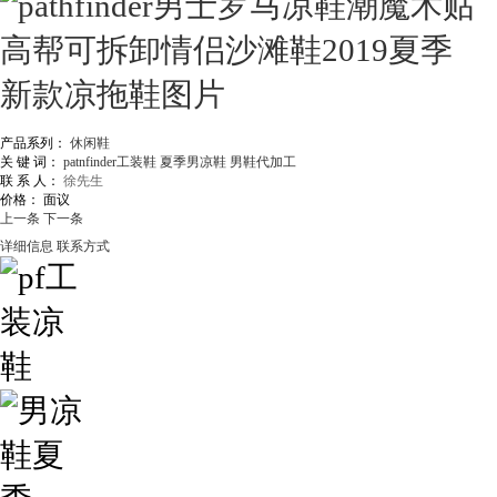
产品系列：
休闲鞋
关 键 词：
patnfinder工装鞋
夏季男凉鞋
男鞋代加工
联 系 人：
徐先生
价格：
面议
上一条
下一条
详细信息
联系方式