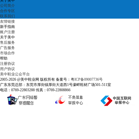
关于美中
公司简介
合作专区
联系我们
友情链接
新手指南
账户注册
关于美中
售后服务
广告服务
市场合作
帮助
注册协议
用户协议
美中鞋业公众平台
2005-2026 @美中鞋业网 版权所有 备案号：
粤ICP备09007736号
广东东莞总部：东莞市厚街镇厚街大道西1号濠畔鞋材广场501-511室
电话：0769-22803288 传真：0769-22808866