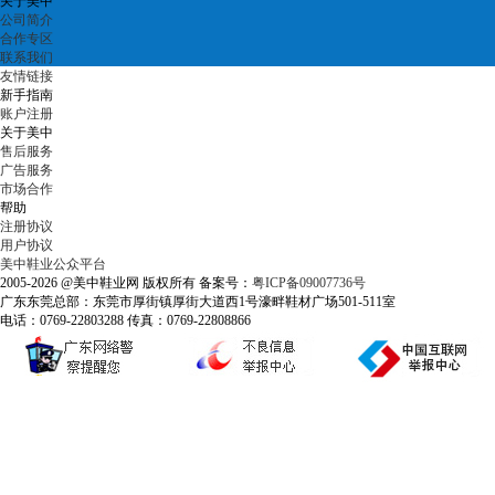
关于美中
公司简介
合作专区
联系我们
友情链接
新手指南
账户注册
关于美中
售后服务
广告服务
市场合作
帮助
注册协议
用户协议
美中鞋业公众平台
2005-2026 @美中鞋业网 版权所有 备案号：
粤ICP备09007736号
广东东莞总部：东莞市厚街镇厚街大道西1号濠畔鞋材广场501-511室
电话：0769-22803288 传真：0769-22808866