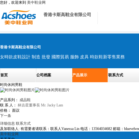
您好，欢迎来到
美中鞋业网
香港卡斯高鞋业有限公司
香港卡斯高鞋业有限公司
女時款皮鞋設計 制造 批發 國際貿易 服飾 皮具 時款鞋新零售業務
首页
公司档案
产品展示
联系方式
时尚休闲男鞋
产品系列：
成品鞋
联 系 人：
林吉星董事長 Mr. Jacky Lam
价格：
面议
下一条
详细信息
联系方式
及加联络人: 有需要者请联系：联系人Vanessa Lin 电话：13564034682 邮箱：bluevelvee@h
美中鞋业网