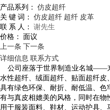
产品系列：
仿皮超纤
关 键 词：
仿皮超纤
超纤
皮革
联 系 人：
谢先生
价格：
面议
上一条
下一条
详细信息
联系方式
公司座落于世界制造业名城——
水性超纤、绒面超纤、贴面超纤皮
具有绿色环保、耐折、耐低温、色
有与真皮相媲美的风格，同时在物
用于服装面料、鞋材、运动护具、