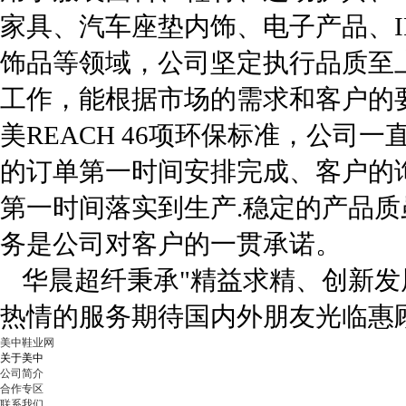
家具、汽车座垫内饰、电子产品、I
饰品等领域，公司坚定执行品质至
工作，能根据市场的需求和客户的
美REACH 46项环保标准，公
的订单第一时间安排完成、客户的
第一时间落实到生产.稳定的产品
务是公司对客户的一贯承诺。
华晨超纤秉承"精益求精、创新发
热情的服务期待国内外朋友光临惠
美中鞋业网
关于美中
公司简介
合作专区
联系我们