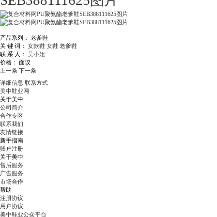
产品系列：
老爹鞋
关 键 词：
女款鞋
女鞋
老爹鞋
联 系 人：
吴小姐
价格：
面议
上一条
下一条
详细信息
联系方式
美中鞋业网
关于美中
公司简介
合作专区
联系我们
友情链接
新手指南
账户注册
关于美中
售后服务
广告服务
市场合作
帮助
注册协议
用户协议
美中鞋业公众平台