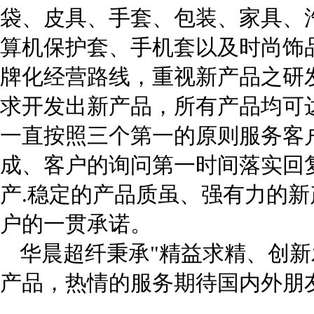
袋、皮具、手套、
包装、家具、
算机保护套、手机套以及时尚饰
牌化经营路线，重视新产品之研
求开发出新产品，所有产品均可
一直按照三个
第一的原则服务客
成、客户的询问第一时间落实回
产
.稳定的产品质虽、强有力的
户的一贯承诺
。
华晨超纤秉承
"精益求精、创
产品，热情的服务
期待国内外朋