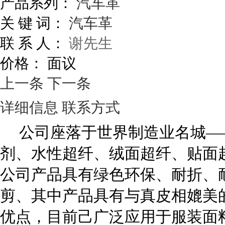
产品系列：
汽车革
关 键 词：
汽车革
联 系 人：
谢先生
价格：
面议
上一条
下一条
详细信息
联系方式
公司座落于世界制造业名城
—
剂、水性超纤、
绒面超纤、贴面
公司产品具有绿色环保、耐折、
剪、其中产品具有与真皮相媲美
优点，目前己广泛应用于服装面