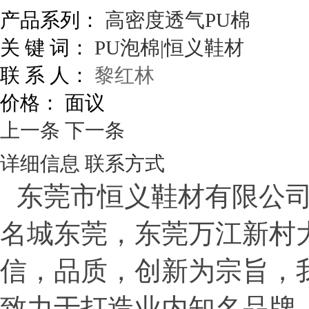
产品系列：
高密度透气PU棉
关 键 词：
PU泡棉|恒义鞋材
联 系 人：
黎红林
价格：
面议
上一条
下一条
详细信息
联系方式
东莞市恒义鞋材有限公
名城东莞，东莞万江新村
信，品质，创新为宗旨，
致力于打造业内知名品牌