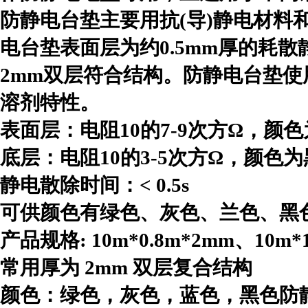
防静电台垫主要用抗(导)静电材料
电台垫表面层为约0.5mm厚的耗散
2mm双层符合结构。防静电台垫
溶剂特性。
表面层：电阻10的7-9次方Ω，
底层：电阻10的3-5次方Ω，颜色
静电散除时间：< 0.5s
可供颜色有绿色、灰色、兰色、黑
产品规格: 10m*0.8m*2mm、10m*
常用厚为 2mm 双层复合结构
颜色：绿色，灰色，蓝色，黑色防