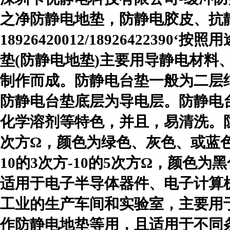
之净防静电地垫，防静电胶皮、抗
18926420012/18926422390
‘按照
垫(防静电地垫)主要用导静电材料
制作而成。防静电台垫一般为二层
防静电台垫底层为导电层。防静电
化学溶剂等特色，并且，易清洗。防静
次方Ω，颜色为绿色、灰色、或蓝
10的3次方-10的5次方Ω，颜色为
适用于电子半导体器件、电子计算
工业的生产车间和实验室，主要用
作防静电地垫等用，且适用于不同