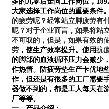
多的九零后走向工作岗位，
189
大家选择工作岗位的重要条件
的疲劳呢？经常站立脚疲劳有
呢？对于企业而言，如果将站
不可取的，但是，如果有效的
劳
，使生产效率提升。使用
抗
的脚部的血液循环压力会减少
作热情。
防疲劳垫生产
卡优地
作，但还是有很多的工厂需要
器做不到的，都是工人每天在
厂等等。
一、产品介绍：