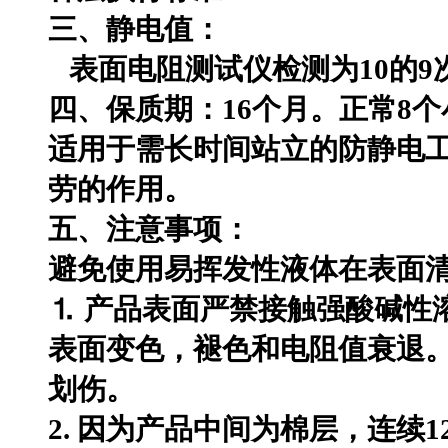
三、静电值：
表面电阻测试仪检测为
10
的
9
四、保质期：
16
个月。正常
8
个
适用于需长时间站立的防静电
劳的作用。
五、注意事项：
避免使用易挥发性液体在表面
⒈ 产品表面严禁接触强酸碱性
表面变色，褪色和电阻值衰退
划伤。
2. 因为产品中间为棉层，连续
1