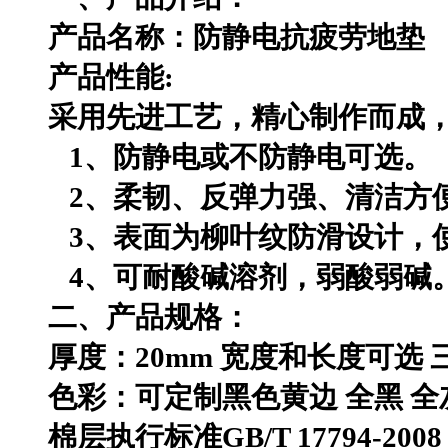
产品名称：防静电抗疲劳地垫
产品性能
:
采用先进工艺，精心制作而成
1
、防静电或不防静电可选。
2
、柔韧、反弹力强、清洁方
3
、表面为柳叶纹防滑设计，
4
、可耐酸碱溶剂，弱酸弱碱
二、产品规格：
厚度：
20mm
宽度和长度可选 
色彩：可定制黑色黄边 全黑 全灰
棉层执行标准
GB/T 17794-2008