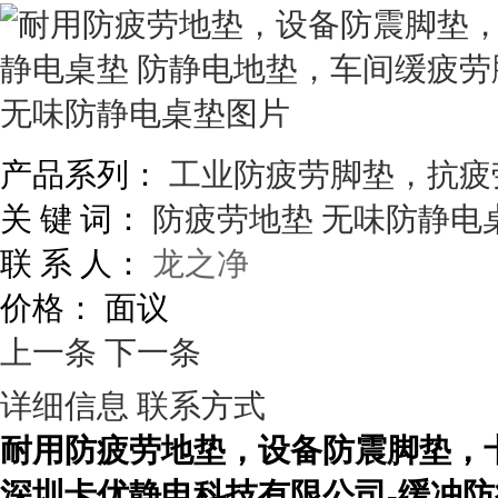
产品系列：
工业防疲劳脚垫，抗疲
关 键 词：
防疲劳地垫
无味防静电
联 系 人：
龙之净
价格：
面议
上一条
下一条
详细信息
联系方式
耐用防疲劳地垫，设备防震脚垫，
深圳卡优静电科技有限公司
-
缓冲防