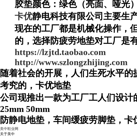
胶垫颜色：绿色（亮面、哑光
卡优
静电科技有限公司主要生
现在的工厂都是机械化操作，
的，选择防疲劳地垫对工厂是
https://lzjtd.taobao.com
http://www.szlongzhijing.com
随着社会的开展，人们生死水平的
考究的，卡优
地垫
公司现推出一款为工厂工人们设计
25mm 50mm
防静电地垫，车间缓疲劳脚垫，卡
美中鞋业网
关于美中