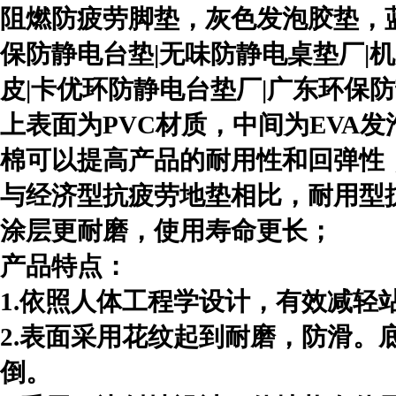
阻燃防疲劳脚垫，灰色发泡胶垫，蓝
保防静电台垫|无味防静电桌垫厂|
皮|卡优环防静电台垫厂|广东环保
上表面为PVC材质，中间为EVA
棉可以提高产品的耐用性和回弹性
与经济型抗疲劳地垫相比，耐用型
涂层更耐磨，使用寿命更长；
产品特点：
1.依照人体工程学设计，有效减轻
2.表面采用花纹起到耐磨，防滑。
倒。