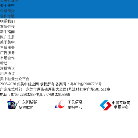
美中鞋业网
关于美中
公司简介
合作专区
联系我们
友情链接
新手指南
账户注册
关于美中
售后服务
广告服务
市场合作
帮助
注册协议
用户协议
美中鞋业公众平台
2005-2026 @美中鞋业网 版权所有 备案号：
粤ICP备09007736号
广东东莞总部：东莞市厚街镇厚街大道西1号濠畔鞋材广场501-511室
电话：0769-22803288 传真：0769-22808866