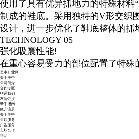
使用了具有优异抓地力的特殊材料“
制成的鞋底。采用独特的V形交织图
设计，进一步优化了鞋底整体的抓
TECHNOLOGY 05
强化吸震性能!
在重心容易受力的部位配置了特殊
美中鞋业网
关于美中
公司简介
合作专区
联系我们
友情链接
新手指南
账户注册
关于美中
售后服务
广告服务
市场合作
帮助