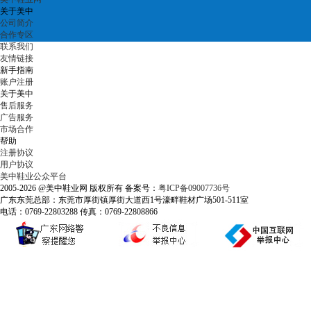
关于美中
公司简介
合作专区
联系我们
友情链接
新手指南
账户注册
关于美中
售后服务
广告服务
市场合作
帮助
注册协议
用户协议
美中鞋业公众平台
2005-2026 @美中鞋业网 版权所有 备案号：
粤ICP备09007736号
广东东莞总部：东莞市厚街镇厚街大道西1号濠畔鞋材广场501-511室
电话：0769-22803288 传真：0769-22808866