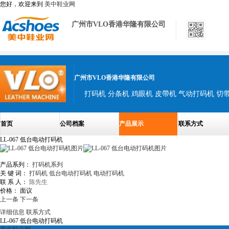
您好，欢迎来到
美中鞋业网
广州市VLO香港华隆有限公司
广州市VLO香港华隆有限公司
打码机 分条机 鸡眼机 皮帶机 气动打码机 切
首页
公司档案
产品展示
联系方式
LL-067 低台电动打码机
产品系列：
打码机系列
关 键 词：
打码机
低台电动打码机
电动打码机
联 系 人：
陈先生
价格：
面议
上一条
下一条
详细信息
联系方式
LL-067 低台电动打码机