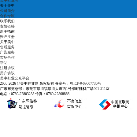
美中鞋业网
关于美中
公司简介
合作专区
联系我们
友情链接
新手指南
账户注册
关于美中
售后服务
广告服务
市场合作
帮助
注册协议
用户协议
美中鞋业公众平台
2005-2026 @美中鞋业网 版权所有 备案号：
粤ICP备09007736号
广东东莞总部：东莞市厚街镇厚街大道西1号濠畔鞋材广场501-511室
电话：0769-22803288 传真：0769-22808866