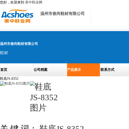
您好，欢迎来到
美中鞋业网
温州市俊尚鞋材有限公司
温州市俊尚鞋材有限公司
鞋材
首页
公司档案
产品展示
联系方式
鞋底JS-8352
关 键 词：
鞋底JS-8352