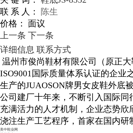
联 系 人：
陈生
价格：
面议
上一条
下一条
详细信息
联系方式
温州市俊尚鞋材有限公司（原正大
ISO9001国际质量体系认证的企
生产的JUAOSON牌男女皮鞋外
公司建厂十年来，不断引入国际同
充满活力的人才机制，企业态势欣欣
浇注生产工艺程序，首家在国内研
美中鞋业网