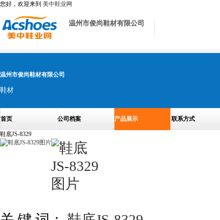
您好，欢迎来到
美中鞋业网
温州市俊尚鞋材有限公司
温州市俊尚鞋材有限公司
鞋材
首页
公司档案
产品展示
联系方式
鞋底JS-8329
关 键 词：
鞋底JS-8329