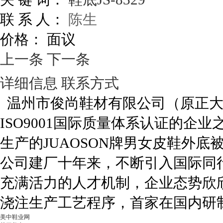
联 系 人：
陈生
价格：
面议
上一条
下一条
详细信息
联系方式
温州市俊尚鞋材有限公司（原正大
ISO9001国际质量体系认证的企
生产的JUAOSON牌男女皮鞋外
公司建厂十年来，不断引入国际同
充满活力的人才机制，企业态势欣欣
浇注生产工艺程序，首家在国内研
美中鞋业网