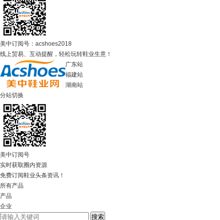
美中订阅号：acshoes2018
线上贸易、互动提醒，轻松玩转鞋业生意！
广东站
福建站
湖南站
分站切换
美中订阅号
实时获取圈内资源
免费订阅鞋业头条资讯！
所有产品
产品
企业