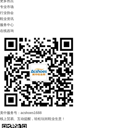
更多热点
专业市场
行业协会
鞋业资讯
服务中心
在线咨询
美中服务号：acshoes1688
线上贸易、互动提醒，轻松玩转鞋业生意！