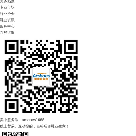
更多热点
专业市场
行业协会
鞋业资讯
服务中心
在线咨询
美中服务号：acshoes1688
线上贸易、互动提醒，轻松玩转鞋业生意！