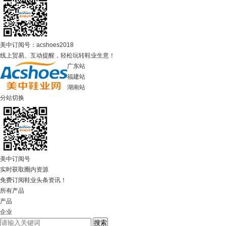
美中订阅号：acshoes2018
线上贸易、互动提醒，轻松玩转鞋业生意！
广东站
福建站
湖南站
分站切换
美中订阅号
实时获取圈内资源
免费订阅鞋业头条资讯！
所有产品
产品
企业